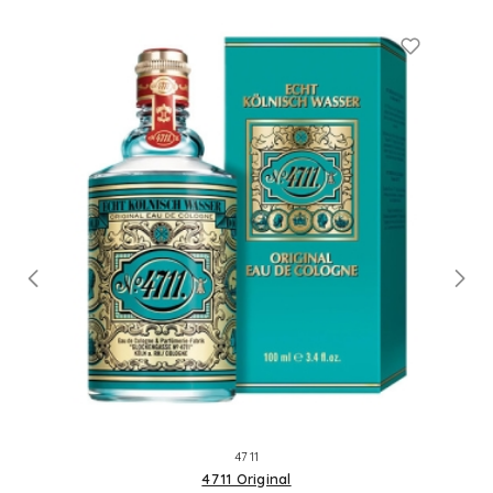
4711
4711 Original