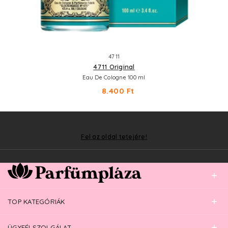
4711
4711 Original
Eau De Cologne 100 ml
8.400 Ft
Fel az oldal tetejére!
TOP KATEGÓRIÁK
ÜGYFÉLSZOLGÁLAT