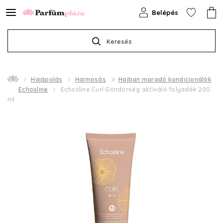
Belépés
Keresés
Hajápolás
Hajmosás
Hajban maradó kondicionálók
Echosline
Echosline Curl Göndörség aktiváló folyadék 200
ml