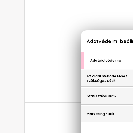
Echosl