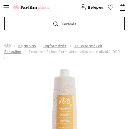
Belépés
Keresés
Hajápolás
Hajformázás
Dauertermékek
Echosline
Echosline Echos Perm Univerzális neutralizáló 1000
ml