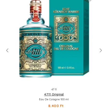
4711
4711 Original
Eau De Cologne 100 ml
8.400 Ft