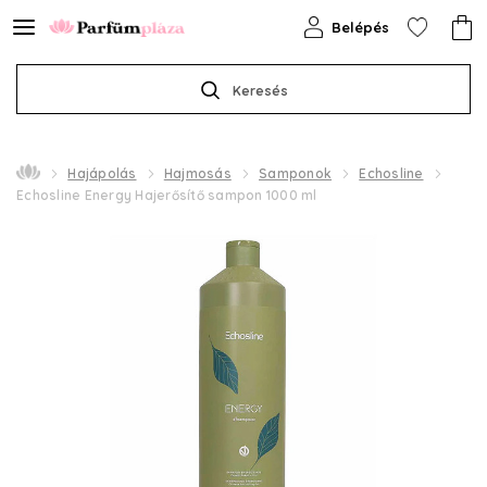
Belépés
Keresés
Hajápolás
Hajmosás
Samponok
Echosline
Echosline Energy Hajerősítő sampon 1000 ml