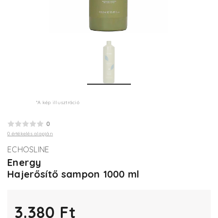
*A kép illusztráció
0
0 értékelés alapján
ECHOSLINE
Energy
Hajerősítő sampon 1000 ml
3.380 Ft