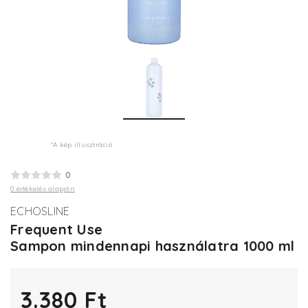
*A kép illusztráció
0
0 értékelés alapján
ECHOSLINE
Frequent Use
Sampon mindennapi használatra 1000 ml
3.380 Ft