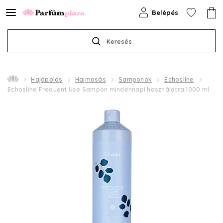
Belépés
Keresés
Hajápolás
Hajmosás
Samponok
Echosline
Echosline Frequent Use Sampon mindennapi használatra 1000 ml