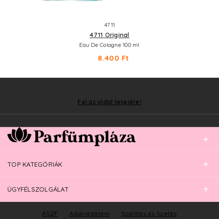
4711
4711 Original
Eau De Cologne 100 ml
8.400 Ft
Fel az oldal tetejére!
TOP KATEGÓRIÁK
ÜGYFÉLSZOLGÁLAT
ÁSZF
Adatvédelem
Szállítás és fizetés