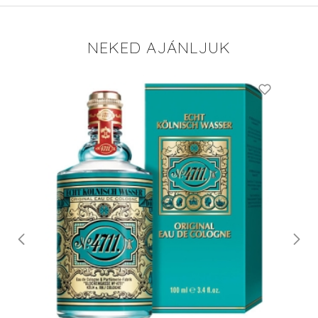
NEKED AJÁNLJUK