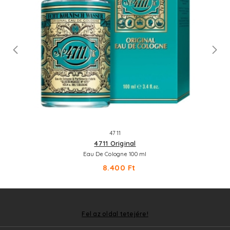
4711
4711 Original
Eau De Cologne 100 ml
8.400 Ft
Fel az oldal tetejére!