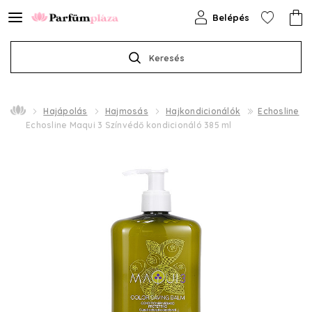
Belépés
Keresés
Hajápolás
Hajmosás
Hajkondicionálók
Echosline
Echosline Maqui 3 Színvédő kondicionáló 385 ml