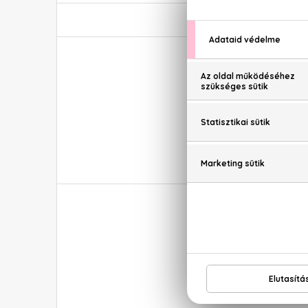
Echosline O