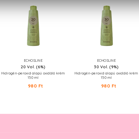
ECHOSLINE
ECHOSLINE
20 Vol. (6%)
30 Vol. (9%)
Hidrogén-peroxid alapú oxidáló krém
Hidrogén-peroxid alapú oxidáló krém
150 ml
150 ml
980 Ft
980 Ft