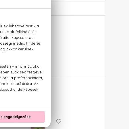
12%) 1000 ml