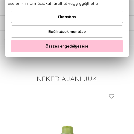
LEÍRÁS
ÉRTÉKELÉSEK (0)
SZÁLLÍTÁS
NEKED AJÁNLJUK