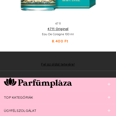
4711
4711 Original
Eau De Cologne 100 ml
8.400 Ft
Fel az oldal tetejére!
TOP KATEGÓRIÁK
ÜGYFÉLSZOLGÁLAT