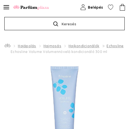
Belépés
Keresés
Hajápolás
Hajmosás
Hajkondicionálók
Echosline
Echosline Volume Volumennövelő kondicionáló 300 ml