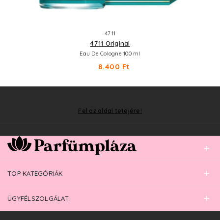
4711
4711 Original
Eau De Cologne 100 ml
8.400 Ft
Fel az oldal tetejére!
TOP KATEGÓRIÁK
ÜGYFÉLSZOLGÁLAT