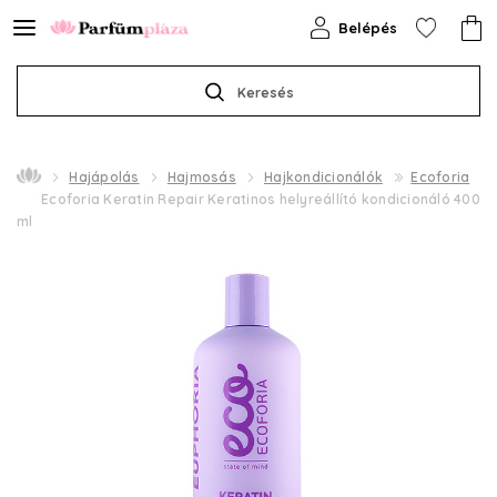
Belépés
Keresés
Hajápolás
Hajmosás
Hajkondicionálók
Ecoforia
Ecoforia Keratin Repair Keratinos helyreállító kondicionáló 400
ml