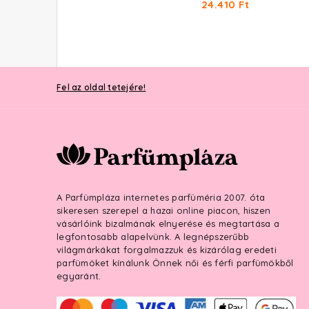
24.410 Ft
Fel az oldal tetejére!
A Parfümpláza internetes parfüméria 2007. óta
sikeresen szerepel a hazai online piacon, hiszen
vásárlóink bizalmának elnyerése és megtartása a
legfontosabb alapelvünk. A legnépszerűbb
világmárkákat forgalmazzuk és kizárólag eredeti
parfümöket kínálunk Önnek női és férfi parfümökből
egyaránt.