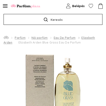
Belépés
Keresés
Parfüm
Női parfüm
Eau De Parfum
Elizabeth
Arden
Elizabeth Arden Blue Grass Eau De Parfum