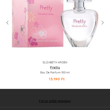
ELIZABETH ARDEN
Pretty
Eau De Parfum 100 ml
13.190 Ft
Fel az oldal tetejére!