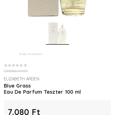
*A kép illusztráció
0
0 értékelés alapján
ELIZABETH ARDEN
Blue Grass
Eau De Parfum Teszter 100 ml
7.080 Ft