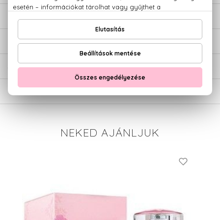
LEÍRÁS
ÉRTÉKELÉSEK (0)
SZÁLLÍTÁS
NEKED AJÁNLJUK