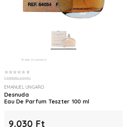
*A kép illusztráció
0
0 értékelés alapján
EMANUEL UNGARO
Desnuda
Eau De Parfum Teszter 100 ml
9.030 Ft