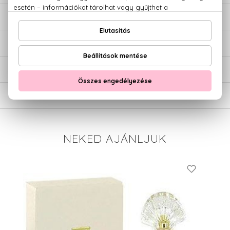
LEÍRÁS
ÉRTÉKELÉSEK (0)
SZÁLLÍTÁS
NEKED AJÁNLJUK