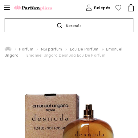
Belépés
Keresés
Parfüm
Női parfüm
Eau De Parfum
Emanuel
Ungaro
Emanuel Ungaro Desnuda Eau De Parfum