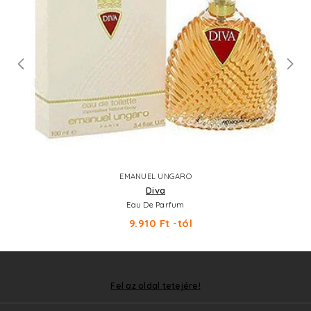
EMANUEL UNGARO
Diva
Eau De Parfum
9.910 Ft -tól
Fel az oldal tetejére!