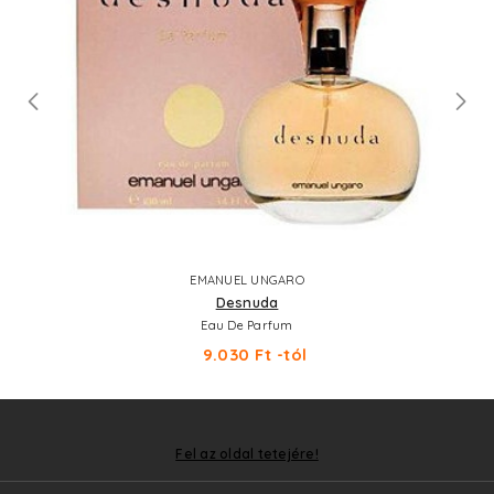
EMANUEL UNGARO
Desnuda
Eau De Parfum
9.030 Ft -tól
Fel az oldal tetejére!