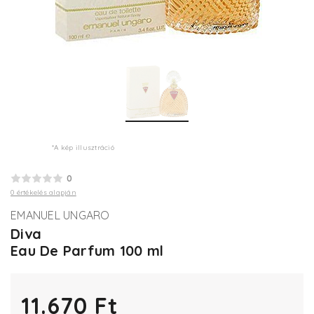
*A kép illusztráció
0
0 értékelés alapján
EMANUEL UNGARO
Diva
Eau De Parfum 100 ml
11.670 Ft