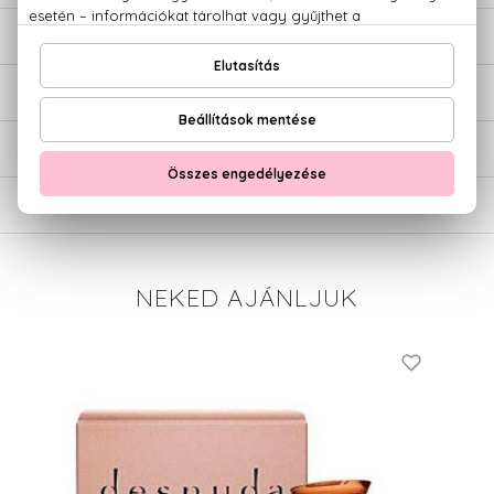
LEÍRÁS
ÉRTÉKELÉSEK (0)
SZÁLLÍTÁS
NEKED AJÁNLJUK