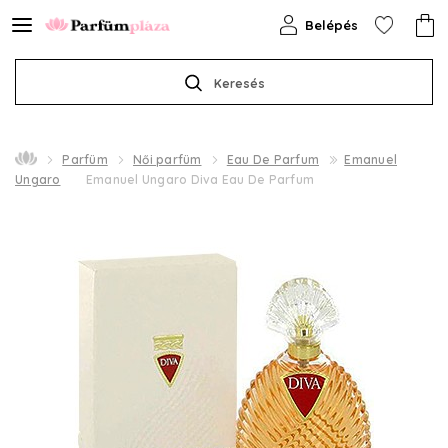
Belépés
Keresés
Parfüm
Női parfüm
Eau De Parfum
Emanuel
Ungaro
Emanuel Ungaro Diva Eau De Parfum