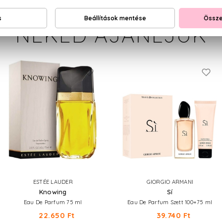
NEKED AJÁNLJUK
ESTÉE LAUDER
GIORGIO ARMANI
Knowing
Sí
Eau De Parfum 75 ml
Eau De Parfum Szett 100+75 ml
22.650 Ft
39.740 Ft