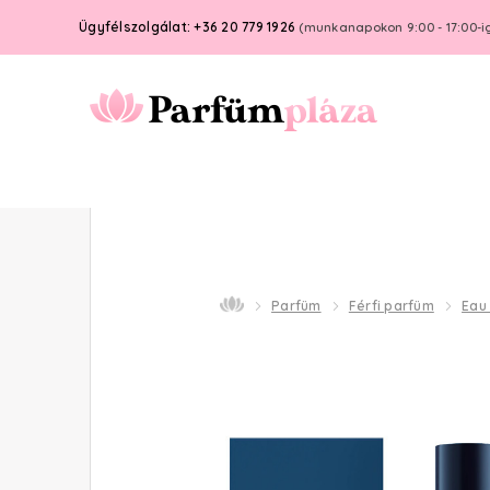
Ügyfélszolgálat: +36 20 779 1926
(munkanapokon 9:00 - 17:00-i
Parfüm
Férfi parfüm
Eau