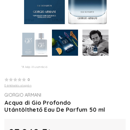
*A kép illusztráció
0
0 értékelés alapján
GIORGIO ARMANI
Acqua di Gio Profondo
Utántölthető Eau De Parfum 50 ml