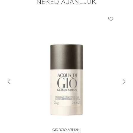
NEKED AJÁNLJUK
GIORGIO ARMANI