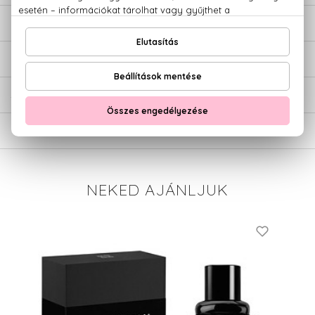
LEÍRÁS
ÉRTÉKELÉSEK (0)
SZÁLLÍTÁS
NEKED AJÁNLJUK