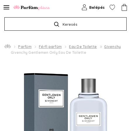
Belépés
Keresés
Parfüm
Férfi parfüm
Eau De Toilette
Givenchy
Givenchy Gentlemen Only Eau De Toilette