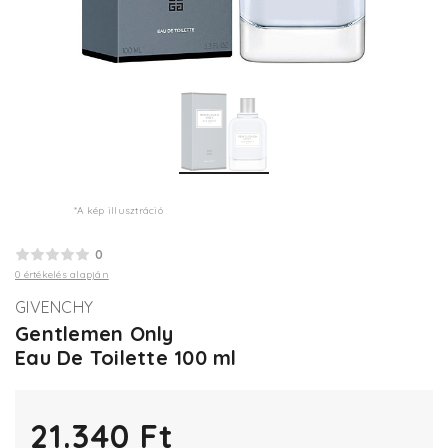
*A kép illusztráció
0
0 értékelés alapján
GIVENCHY
Gentlemen Only
Eau De Toilette 100 ml
21.340 Ft