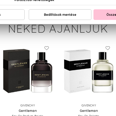
NEKED AJÁNLJUK
GIVENCHY
GIVENCHY
Gentleman
Gentleman