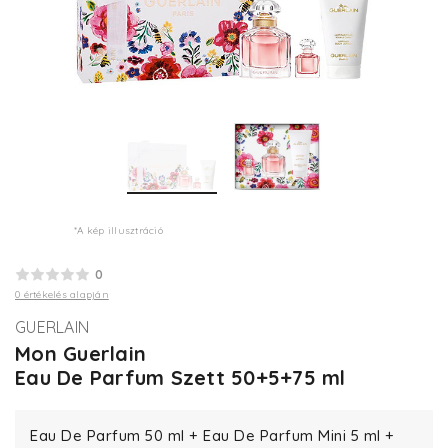
*A kép illusztráció
0
0 értékelés alapján
GUERLAIN
Mon Guerlain
Eau De Parfum Szett 50+5+75 ml
Eau De Parfum 50 ml + Eau De Parfum Mini 5 ml +