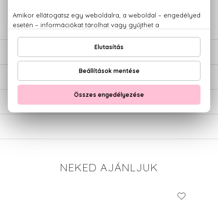
779 1926
LEÍRÁS
ÉRTÉKELÉSEK (0)
SZÁLLÍTÁS
NEKED AJÁNLJUK