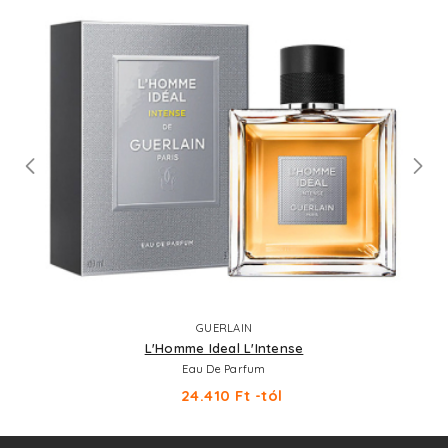
GUERLAIN
L'Homme Ideal L'Intense
Eau De Parfum
24.410 Ft -tól