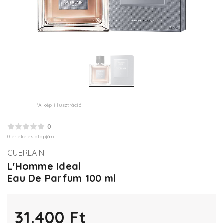
*A kép illusztráció
0
0 értékelés alapján
GUERLAIN
L'Homme Ideal
Eau De Parfum 100 ml
31.400 Ft