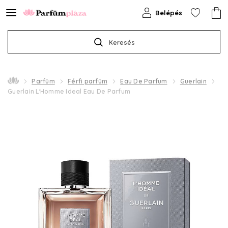
Belépés
Keresés
Parfüm
Férfi parfüm
Eau De Parfum
Guerlain
Guerlain L'Homme Ideal Eau De Parfum