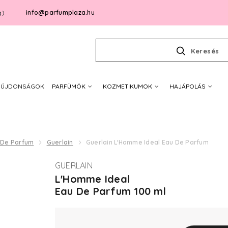
info@parfumplaza.hu
g)
Keresés
ÚJDONSÁGOK
PARFÜMÖK
KOZMETIKUMOK
HAJÁPOLÁS
 De Parfum
Guerlain
Guerlain L'Homme Ideal Eau De Parfum
GUERLAIN
L'Homme Ideal
Eau De Parfum 100 ml