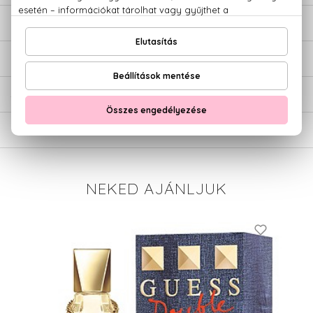
LEÍRÁS
ÉRTÉKELÉSEK (0)
SZÁLLÍTÁS
NEKED AJÁNLJUK