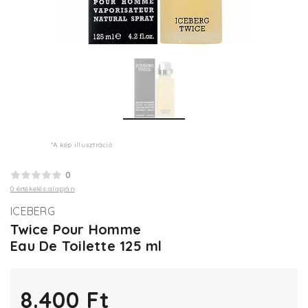
*A kép illusztráció
0
0 értékelés alapján
ICEBERG
Twice Pour Homme
Eau De Toilette 125 ml
8.400 Ft