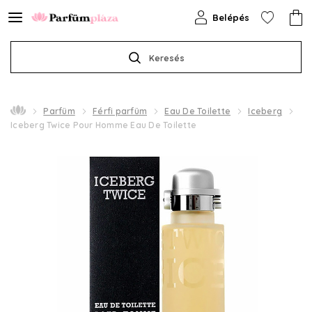
Belépés
Keresés
Parfüm
Férfi parfüm
Eau De Toilette
Iceberg
Iceberg Twice Pour Homme Eau De Toilette