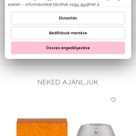
LEÍRÁS
ÉRTÉKELÉSEK (0)
SZÁLLÍTÁS
NEKED AJÁNLJUK