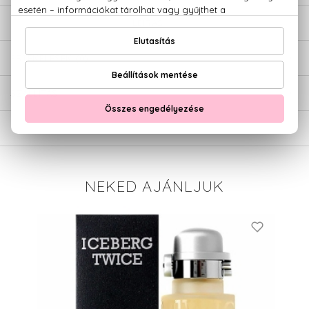
LEÍRÁS
ÉRTÉKELÉSEK (0)
SZÁLLÍTÁS
NEKED AJÁNLJUK