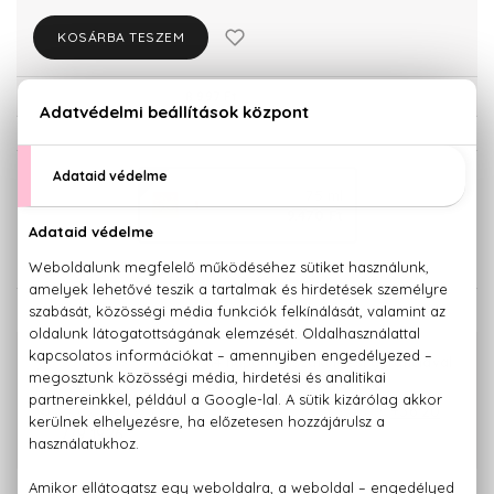
KOSÁRBA TESZEM
Törzsvásárlóknak csak:
8.997 Ft
KISZERELÉS KIVÁLASZTÁSA
75 ml
9.470 Ft
KAPCSOLÓDÓ TERMÉKEK
100% eredeti termékek,
14 napos visszaküldési garanciával
+36 20
Kérdésed van, elakadtál? Hívd ügyfélszolgálatunkat:
779 1926