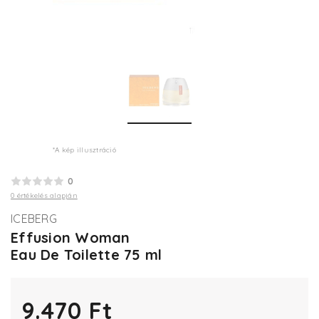
*A kép illusztráció
0
0 értékelés alapján
ICEBERG
Effusion Woman
Eau De Toilette 75 ml
9.470 Ft