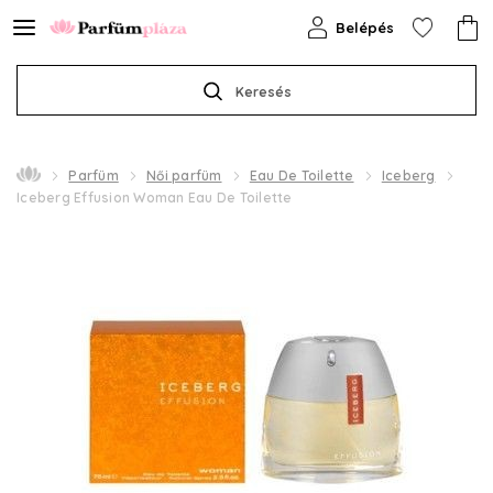
Belépés
Keresés
Parfüm
Női parfüm
Eau De Toilette
Iceberg
Iceberg Effusion Woman Eau De Toilette