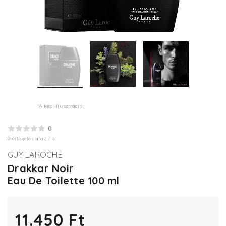
*A kép illusztráció
0
0 értékelés alapján
GUY LAROCHE
Drakkar Noir
Eau De Toilette 100 ml
11.450 Ft