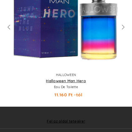
HALLOWEEN
Halloween Man Hero
Eau De Toilette
11.160 Ft -tól
Fel az oldal tetejére!