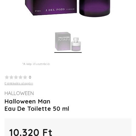
*A kép illusztráció
0
0 értékelés alapján
HALLOWEEN
Halloween Man
Eau De Toilette 50 ml
10.320 Ft