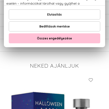
LEÍRÁS
ÉRTÉKELÉSEK (0)
SZÁLLÍTÁS
NEKED AJÁNLJUK