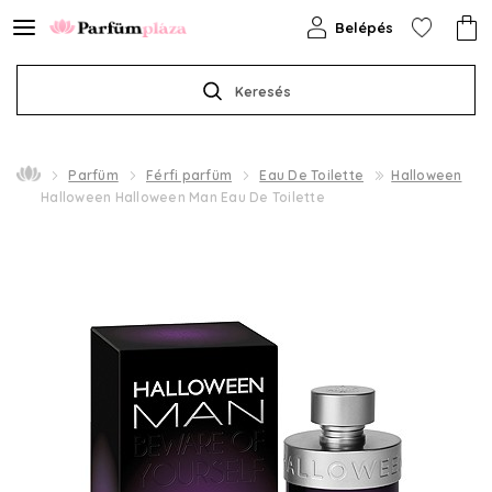
Belépés
Keresés
Parfüm
Férfi parfüm
Eau De Toilette
Halloween
Halloween Halloween Man Eau De Toilette