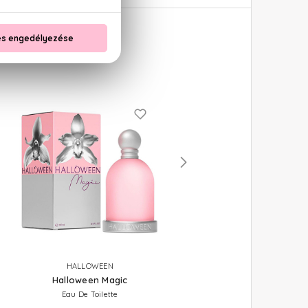
HALLOWEEN
HALLOWEEN
Halloween Magic
Halloween Kiss Sexy
Eau De Toilette
Eau De Toilette