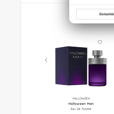
JIMMY CHOO
HALLOWEEN
Man Aqua
Halloween Man
Eau De Toilette
Eau De Toilette