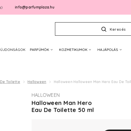
info@parfumplaza.hu
g)
Keresés
ÚJDONSÁGOK
PARFÜMÖK
KOZMETIKUMOK
HAJÁPOLÁS
De Toilette
Halloween
Halloween Halloween Man Hero Eau De Toi
HALLOWEEN
Halloween Man Hero
Eau De Toilette 50 ml