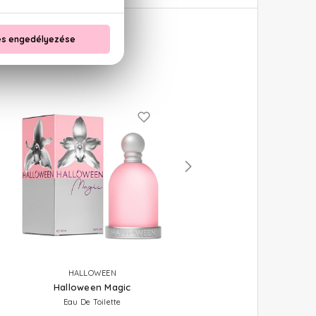
HALLOWEEN
HALLOWEEN
Halloween Magic
Halloween Kiss Sexy
Eau De Toilette
Eau De Toilette