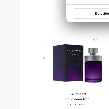
JIMMY CHOO
HALLOWEEN
Man Aqua
Halloween Man
Eau De Toilette
Eau De Toilette