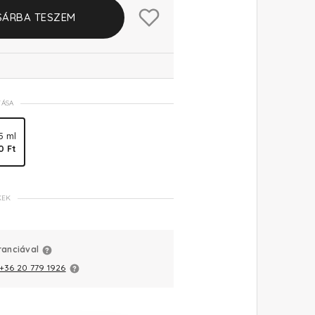
SÁRBA TESZEM
TÁSA
5 ml
0 Ft
KEK
ranciával
+36 20 779 1926