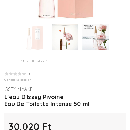
*A kép illusztráció
0
0 értékelés alapján
ISSEY MIYAKE
L'eau D'Issey Pivoine
Eau De Toilette Intense 50 ml
30.020 Ft