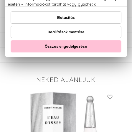
LEÍRÁS
ÉRTÉKELÉSEK (0)
SZÁLLÍTÁS
NEKED AJÁNLJUK