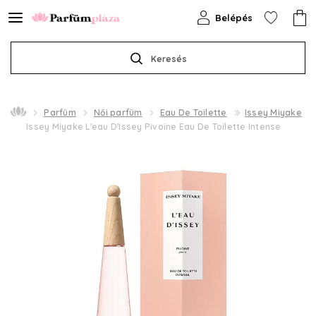
Belépés
Keresés
Parfüm
Női parfüm
Eau De Toilette
Issey Miyake
Issey Miyake L'eau D'Issey Pivoine Eau De Toilette Intense