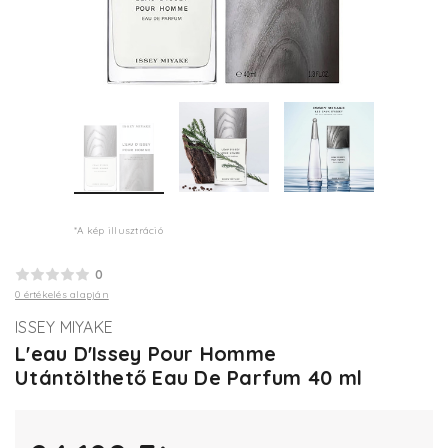
*A kép illusztráció
0
0 értékelés alapján
ISSEY MIYAKE
L'eau D'Issey Pour Homme
Utántölthető Eau De Parfum 40 ml