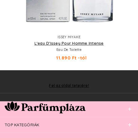
ISSEY MIYAKE
L'eau D'Issey Pour Homme Intense
Eau De Toilette
11.890 Ft -tól
Fel az oldal tetejére!
TOP KATEGÓRIÁK