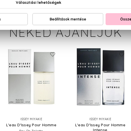
NEKED AJÁNLJUK
ISSEY MIYAKE
ISSEY MIYAKE
L'eau D'Issey Pour Homme
L'eau D'Issey Pour Homme
Intense