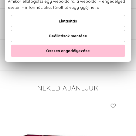
LEÍRÁS
ÉRTÉKELÉSEK (0)
SZÁLLÍTÁS
NEKED AJÁNLJUK