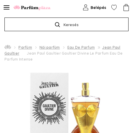
Belépés
Keresés
Parfüm
Női parfüm
Eau De Parfum
Jean Paul
Gaultier
Jean Paul Gaultier Gaultier Divine Le Parfum Eau De
Parfum Intense