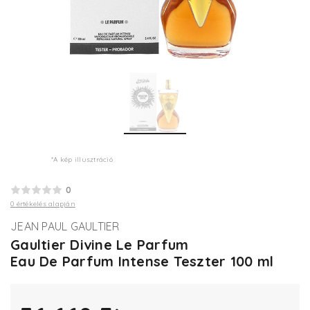
*A kép illusztráció
0
0 értékelés alapján
JEAN PAUL GAULTIER
Gaultier Divine Le Parfum
Eau De Parfum Intense Teszter 100 ml