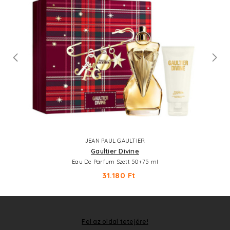
JEAN PAUL GAULTIER
Gaultier Divine
Eau De Parfum Szett 50+75 ml
31.180 Ft
Fel az oldal tetejére!