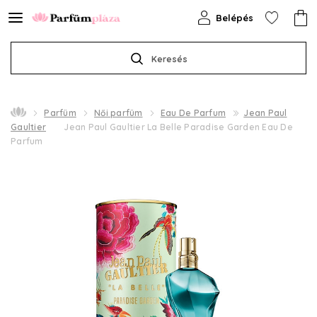
Belépés
Keresés
Parfüm
Női parfüm
Eau De Parfum
Jean Paul
Gaultier
Jean Paul Gaultier La Belle Paradise Garden Eau De
Parfum