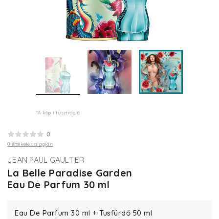
*A kép illusztráció
0
0 értékelés alapján
JEAN PAUL GAULTIER
La Belle Paradise Garden
Eau De Parfum 30 ml
Eau De Parfum 30 ml + Tusfürdő 50 ml