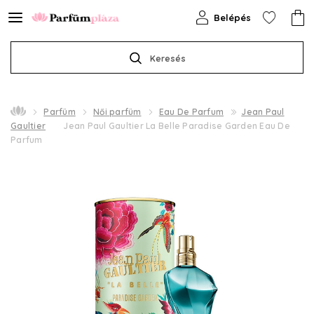
Belépés
Keresés
Parfüm
Női parfüm
Eau De Parfum
Jean Paul
Gaultier
Jean Paul Gaultier La Belle Paradise Garden Eau De
Parfum