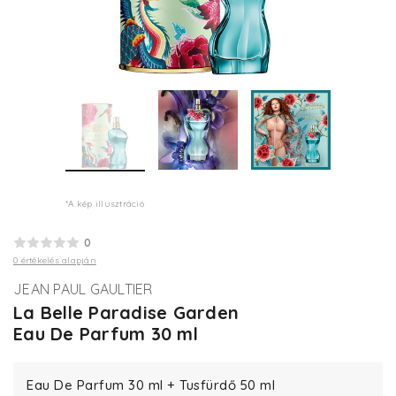
*A kép illusztráció
0
0 értékelés alapján
JEAN PAUL GAULTIER
La Belle Paradise Garden
Eau De Parfum 30 ml
Eau De Parfum 30 ml + Tusfürdő 50 ml