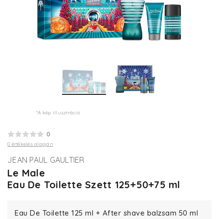
*A kép illusztráció
0
0 értékelés alapján
JEAN PAUL GAULTIER
Le Male
Eau De Toilette Szett 125+50+75 ml
Eau De Toilette 125 ml + After shave balzsam 50 ml