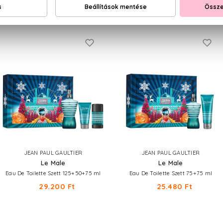
NEKED AJÁNLJUK
JEAN PAUL GAULTIER
JEAN PAUL GAULTIER
Le Male
Le Male
Eau De Toilette Szett 125+50+75 ml
Eau De Toilette Szett 75+75 ml
29.200 Ft
25.480 Ft