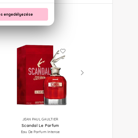
JEAN PAUL GAULTIER
JEAN PAUL GAULTIER
Scandal Le Parfum
Scandal Intense
Eau De Parfum Intense
Eau De Parfum Intense