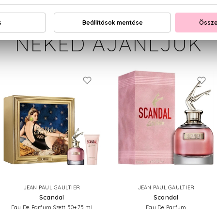
NEKED AJÁNLJUK
JEAN PAUL GAULTIER
JEAN PAUL GAULTIER
Scandal
Scandal
Eau De Parfum Szett 50+75 ml
Eau De Parfum