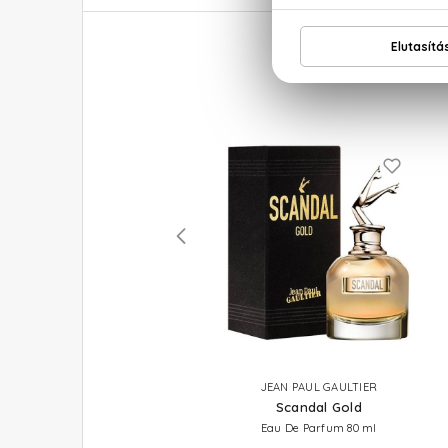
JEAN PAUL GAULTIER
JEAN PAUL GAULTIER
Scandal Intense
Scandal Gold
Eau De Parfum Intense
Eau De Parfum 80 ml