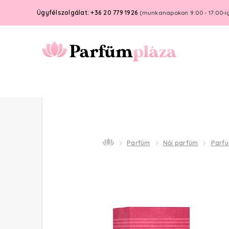
Ügyfélszolgálat: +36 20 779 1926
(munkanapokon 9:00 - 17:00-i
Parfüm
Női parfüm
Parf