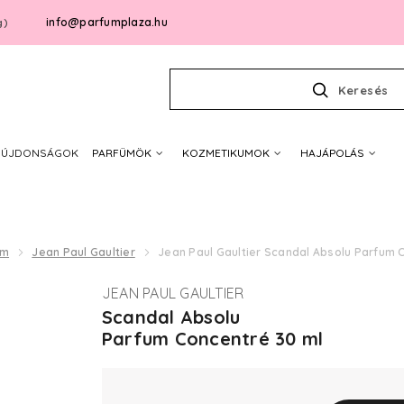
info@parfumplaza.hu
g)
Keresés
ÚJDONSÁGOK
PARFÜMÖK
KOZMETIKUMOK
HAJÁPOLÁS
um
Jean Paul Gaultier
Jean Paul Gaultier Scandal Absolu Parfum 
JEAN PAUL GAULTIER
Scandal Absolu
Parfum Concentré 30 ml