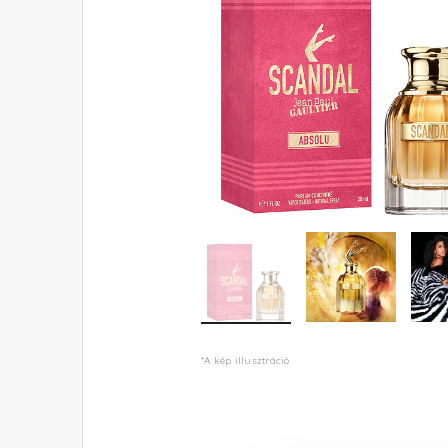
*A kép illusztráció