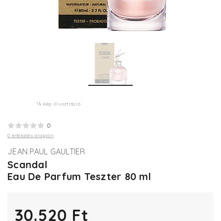
*A kép illusztráció
0
0 értékelés alapján
JEAN PAUL GAULTIER
Scandal
Eau De Parfum Teszter 80 ml
30.520 Ft