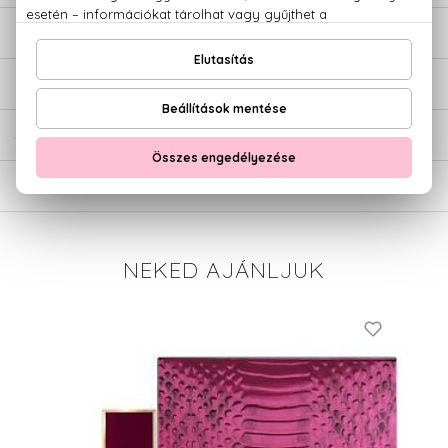
LEÍRÁS
ÉRTÉKELÉSEK (0)
SZÁLLÍTÁS
NEKED AJÁNLJUK