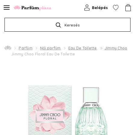
Belépés
Keresés
Parfüm
Női parfüm
Eau De Toilette
Jimmy Choo
Jimmy Choo Floral Eau De Toilette