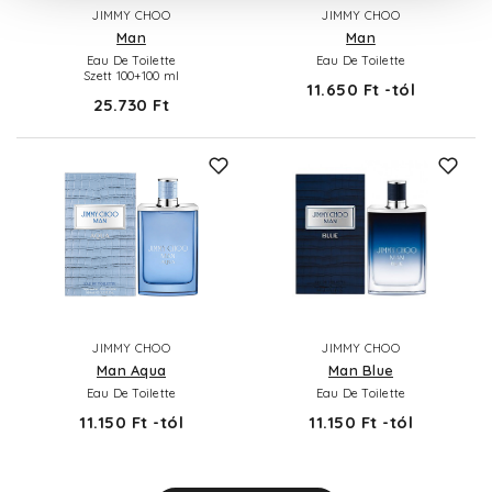
JIMMY CHOO
JIMMY CHOO
Man
Man
Eau De Toilette
Eau De Toilette
Szett 100+100 ml
11.650 Ft -tól
25.730 Ft
JIMMY CHOO
JIMMY CHOO
Man Aqua
Man Blue
Eau De Toilette
Eau De Toilette
11.150 Ft -tól
11.150 Ft -tól