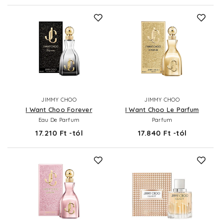
JIMMY CHOO
JIMMY CHOO
I Want Choo Forever
I Want Choo Le Parfum
Eau De Parfum
Parfum
17.210 Ft -tól
17.840 Ft -tól