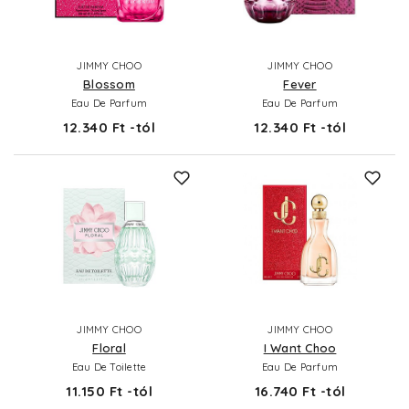
JIMMY CHOO
JIMMY CHOO
Blossom
Fever
Eau De Parfum
Eau De Parfum
12.340 Ft -tól
12.340 Ft -tól
JIMMY CHOO
JIMMY CHOO
Floral
I Want Choo
Eau De Toilette
Eau De Parfum
11.150 Ft -tól
16.740 Ft -tól