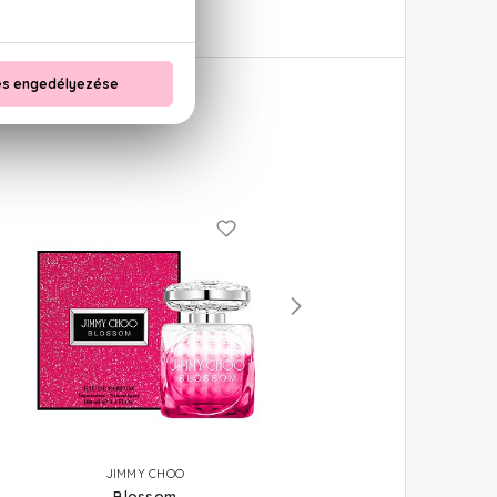
JIMMY CHOO
JIMMY CHOO
Blossom
Illicit