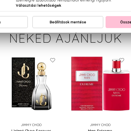
NEKED AJÁNLJUK
JIMMY CHOO
JIMMY CHOO
I Want Choo Forever
Man Extreme