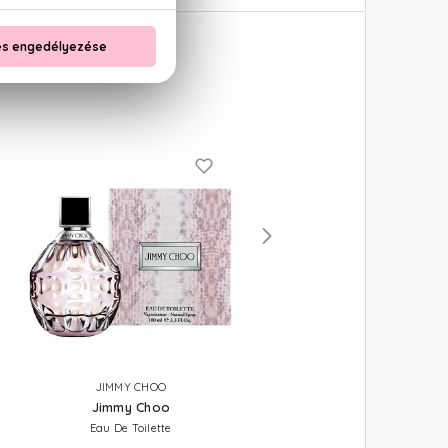
JIMMY CHOO
JIMMY CHOO
Jimmy Choo
L'Eau
Eau De Toilette
Eau De Toilette