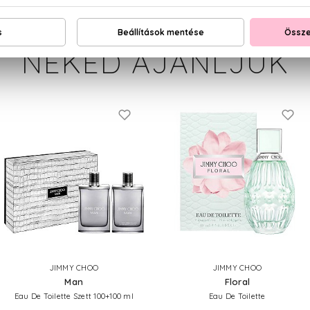
NEKED AJÁNLJUK
JIMMY CHOO
JIMMY CHOO
Man
Floral
Eau De Toilette Szett 100+100 ml
Eau De Toilette