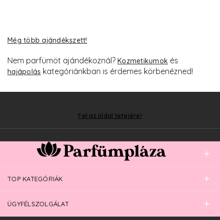
Még több ajándékszett!
Nem parfümöt ajándékoznál?
és
Kozmetikumok
kategóriánkban is érdemes körbenézned!
hajápolás
Fel az oldal tetejére!
TOP KATEGÓRIÁK
ÜGYFÉLSZOLGÁLAT