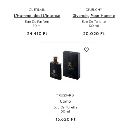
GUERLAIN
GIVENCHY
L'Homme Ideal L'Intense
Givenchy Pour Homme
Eau De Parfum
Eau De Toilette
50 ml
100 ml
24.410 Ft
20.020 Ft
TRUSSARDI
Uomo
Eau De Toilette
50 ml
13.620 Ft