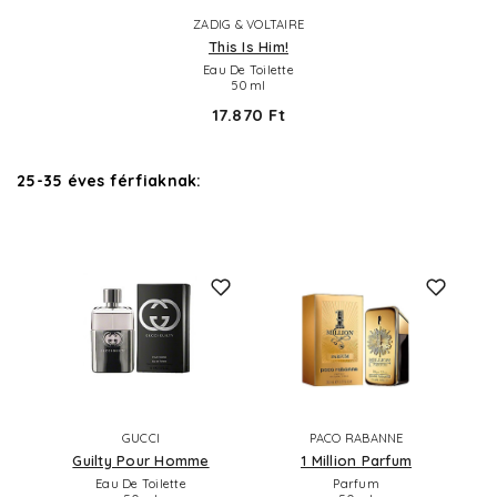
ZADIG & VOLTAIRE
This Is Him!
Eau De Toilette
50 ml
17.870 Ft
25-35 éves férfiaknak:
GUCCI
PACO RABANNE
Guilty Pour Homme
1 Million Parfum
Eau De Toilette
Parfum