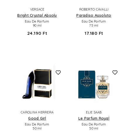
VERSACE
ROBERTO CAVALLI
Bright Crystal Absolu
Paradiso Assoluto
Eau De Parfum
Eau De Parfum
90 ml
75 ml
24.190 Ft
17.180 Ft
CAROLINA HERRERA
ELIE SAAB
Good Girl
Le Parfum Royal
Eau De Parfum
Eau De Parfum
50 ml
50 ml