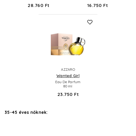
28.760 Ft
16.750 Ft
AZZARO
Wanted Girl
Eau De Parfum
80 ml
23.750 Ft
35-45 éves nőknek: