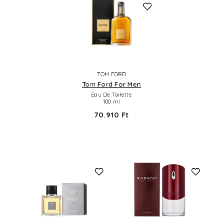
TOM FORD
Tom Ford For Men
Eau De Toilette
100 ml
70.910 Ft