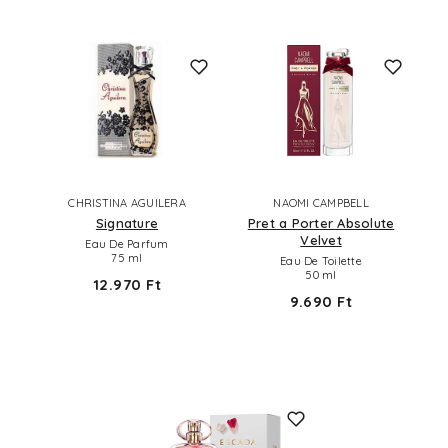
CHRISTINA AGUILERA
NAOMI CAMPBELL
Signature
Pret a Porter Absolute
Velvet
Eau De Parfum
75 ml
Eau De Toilette
50 ml
12.970 Ft
9.690 Ft