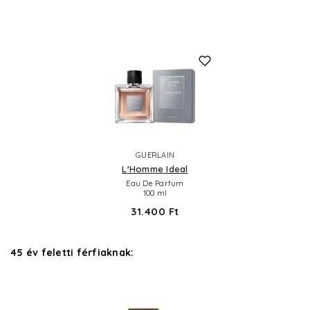
GUERLAIN
L'Homme Ideal
Eau De Parfum
100 ml
31.400 Ft
45 év feletti férfiaknak: