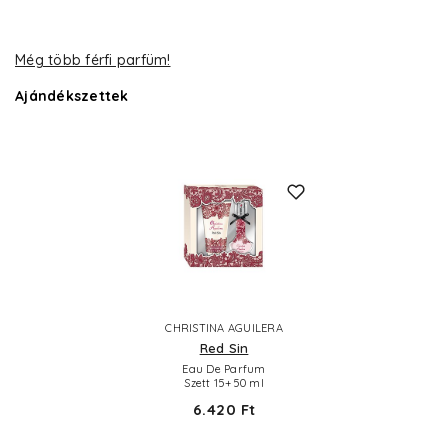
Még több férfi parfüm!
Ajándékszettek
CHRISTINA AGUILERA
Red Sin
Eau De Parfum
Szett 15+50 ml
6.420 Ft