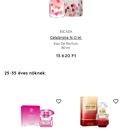
ESCADA
Celebrate N.O.W.
Eau De Parfum
80 ml
13.620 Ft
25-35 éves nőknek: