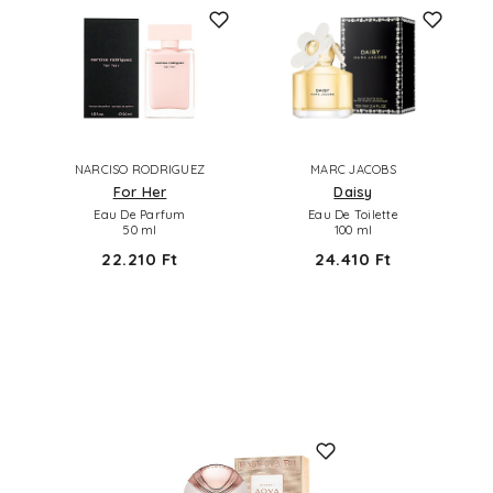
NARCISO RODRIGUEZ
MARC JACOBS
For Her
Daisy
Eau De Parfum
Eau De Toilette
50 ml
100 ml
22.210 Ft
24.410 Ft