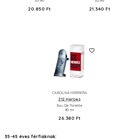
50 ml
50 ml
20.850 Ft
21.340 Ft
CAROLINA HERRERA
212 Heroes
Eau De Toilette
90 ml
26.380 Ft
35-45 éves férfiaknak: