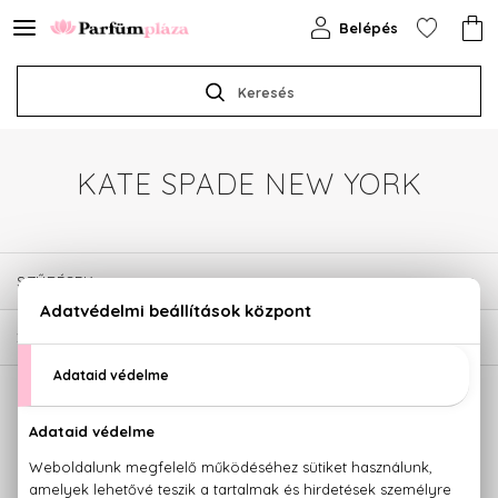
Belépés
Keresés
KATE SPADE NEW YORK
SZŰRÉSEK
2
TERMÉK