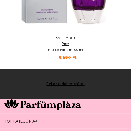
KATY PERRY
Purr
Eau De Parfum 100 ml
9.690 Ft
Fel az oldal tetejére!
TOP KATEGÓRIÁK