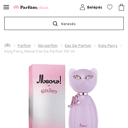
Belépés
Keresés
Parfüm
Női parfüm
Eau De Parfum
Katy Perry
Katy Perry Meow! Eau De Parfum 100 ml