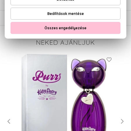
SZÁLLÍTÁS
NEKED AJÁNLJUK