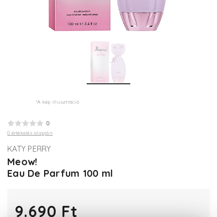
*A kép illusztráció
0
0 értékelés alapján
KATY PERRY
Meow!
Eau De Parfum 100 ml
9.690 Ft