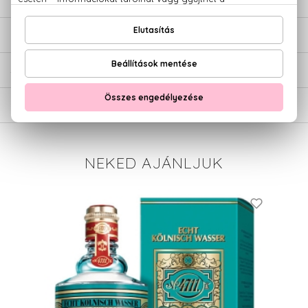
LEÍRÁS
ÉRTÉKELÉSEK (0)
SZÁLLÍTÁS
NEKED AJÁNLJUK