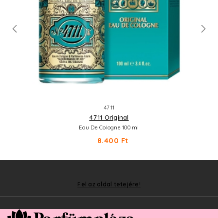
4711
4711 Original
Eau De Cologne 100 ml
8.400 Ft
Fel az oldal tetejére!