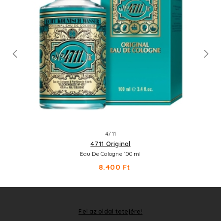
4711
4711 Original
Eau De Cologne 100 ml
8.400 Ft
Fel az oldal tetejére!