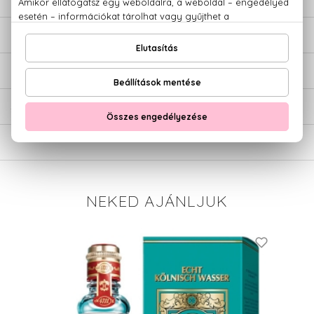
LEÍRÁS
ÉRTÉKELÉSEK (0)
SZÁLLÍTÁS
NEKED AJÁNLJUK